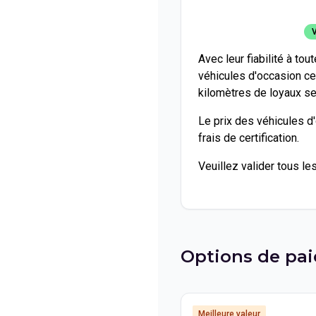
V
Avec leur fiabilité à tou
véhicules d'occasion ce
kilomètres de loyaux ser
Le prix des véhicules d
frais de certification.
Veuillez valider tous le
Options de pa
Meilleure valeur