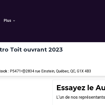
Plus
tro Toit ouvrant 2023
tock :
P5471
•
2834 rue Einstein, Québec, QC, G1X 4B3
Essayez le A
L'un de nos représentan