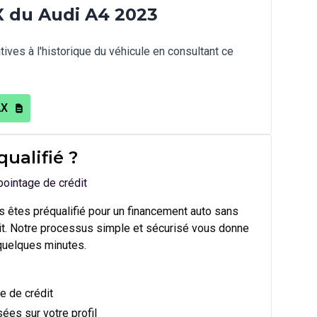
 du Audi A4 2023
ives à l'historique du véhicule en consultant ce
AX
qualifié
?
pointage de crédit
 êtes préqualifié pour un financement auto sans
dit. Notre processus simple et sécurisé vous donne
quelques minutes.
e de crédit
ées sur votre profil