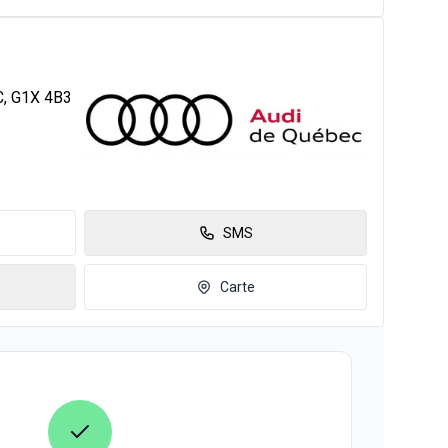
C, G1X 4B3
SMS
Carte