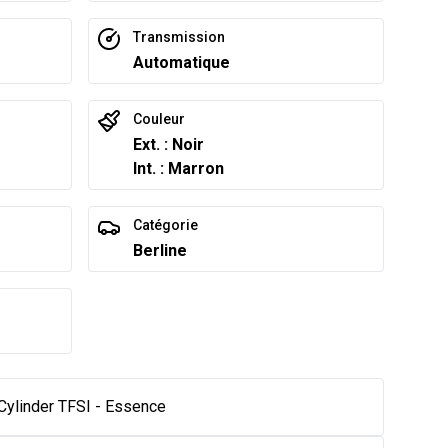
Transmission
Automatique
Couleur
Ext. : Noir
Int. : Marron
Catégorie
Berline
Cylinder TFSI - Essence