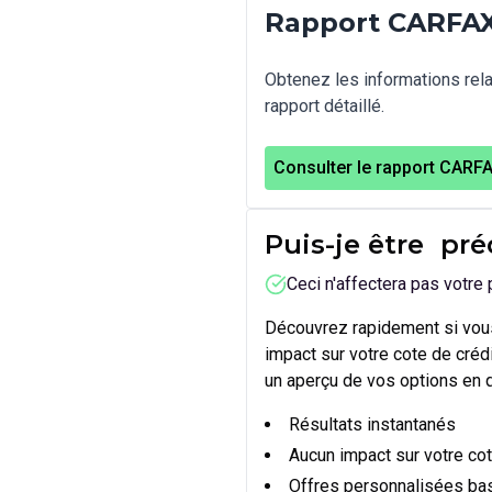
Rapport CARFAX
Obtenez les informations relat
rapport détaillé.
Consulter le rapport CARF
Puis-je être
pré
Ceci n'affectera pas votre 
Découvrez rapidement si vous
impact sur votre cote de cré
un aperçu de vos options en 
Résultats instantanés
Aucun impact sur votre cot
Offres personnalisées bas