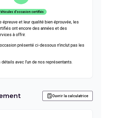
éhicules d'occasion certifiés
te épreuve et leur qualité bien éprouvée, les
rtifiés ont encore des années et des
vices à offrir.
'occasion présenté ci-dessous n'inclut pas les
s détails avec l’un de nos représentants.
iement
Ouvrir la calculatrice