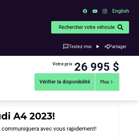
English
Rechercher votre véhicule
Textez-moi
Partager
26 995
$
Votre prix
:
Vérifier la disponibilité
Plus
udi A4 2023!
ts communiquera avec vous rapidement!