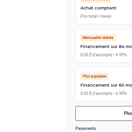
Achat comptant
Prix total + taxes
Mensualité réduite
Financement sur 84 mo
0.00 $ d'acompte • 6.99%
Plus populaire
Financement sur 60 mo
0.00 $ d'acompte • 6.99%
Plu
Financement sur 72 mois
Financement sur 72 mo
Paiements