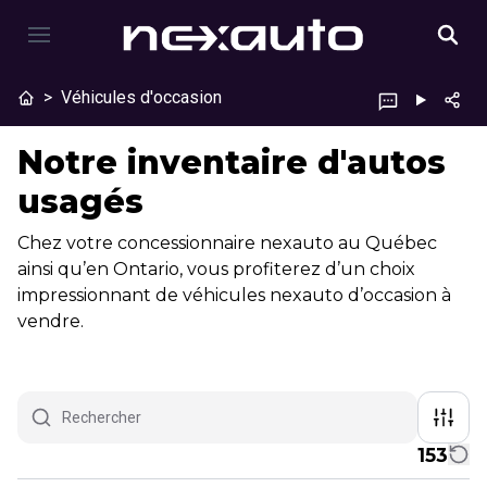
>
Véhicules d'occasion
Notre inventaire d'autos
usagés
Chez votre concessionnaire nexauto au Québec
ainsi qu’en Ontario, vous profiterez d’un choix
impressionnant de véhicules nexauto d’occasion à
vendre.
153
1/8
Très bonne offre