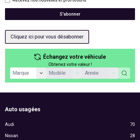
Recevez nos nouvelles et promotions
S'abonner
Cliquez ici pour vous désabonner
Échangez votre véhicule
Obtenez votre valeur !
Auto usagées
Audi
70
Nissan
28