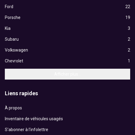
Ford
22
Porsche
19
Kia
3
Subaru
2
Volkswagen
2
Chevrolet
1
Afficher plus...
Liens rapides
À propos
Inventaire de véhicules usagés
S'abonner à l'infolettre