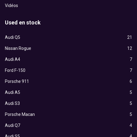
Vidéos
Used en stock
Audi Q5
21
Nissan Rogue
12
Audi A4
7
Ford F-150
7
Porsche 911
6
Audi A5
5
Audi S3
5
Porsche Macan
5
Audi Q7
4
Audi S5
4