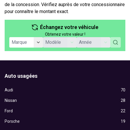
de la concession. Vérifiez auprès de votre concessionnaire
pour connaître le montant exact.
Échangez votre véhicule
Obtenez votre valeur !
Auto usagées
Audi
70
Nissan
28
Ford
22
Porsche
19