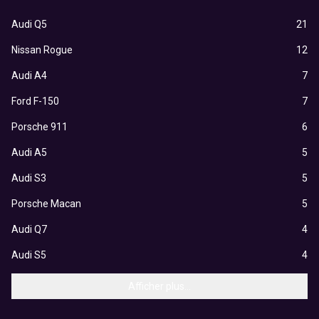
Audi Q5
21
Nissan Rogue
12
Audi A4
7
Ford F-150
7
Porsche 911
6
Audi A5
5
Audi S3
5
Porsche Macan
5
Audi Q7
4
Audi S5
4
Afficher plus...