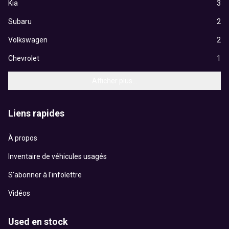
Kia
3
Subaru
2
Volkswagen
2
Chevrolet
1
Afficher plus...
Liens rapides
À propos
Inventaire de véhicules usagés
S'abonner à l'infolettre
Vidéos
Used en stock