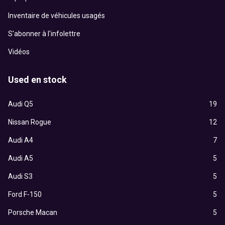
Inventaire de véhicules usagés
S'abonner à l'infolettre
Vidéos
Used en stock
Audi Q5
19
Nissan Rogue
12
Audi A4
7
Audi A5
5
Audi S3
5
Ford F-150
5
Porsche Macan
5