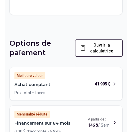
Options de
Ouvrir la
paiement
calculatrice
Meilleure valeur
41 995
$
Achat comptant
Prix total + taxes
Mensualité réduite
À partir de :
Financement sur 84 mois
146
$
/
Sem.
0.00 $ d'acompte • 6.99%