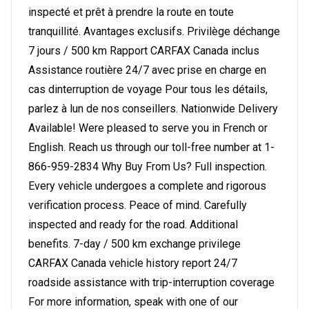
inspecté et prêt à prendre la route en toute
tranquillité. Avantages exclusifs. Privilège déchange
7 jours / 500 km Rapport CARFAX Canada inclus
Assistance routière 24/7 avec prise en charge en
cas dinterruption de voyage Pour tous les détails,
parlez à lun de nos conseillers. Nationwide Delivery
Available! Were pleased to serve you in French or
English. Reach us through our toll-free number at 1-
866-959-2834 Why Buy From Us? Full inspection.
Every vehicle undergoes a complete and rigorous
verification process. Peace of mind. Carefully
inspected and ready for the road. Additional
benefits. 7-day / 500 km exchange privilege
CARFAX Canada vehicle history report 24/7
roadside assistance with trip-interruption coverage
For more information, speak with one of our