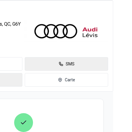
s, QC, G6Y
SMS
Carte