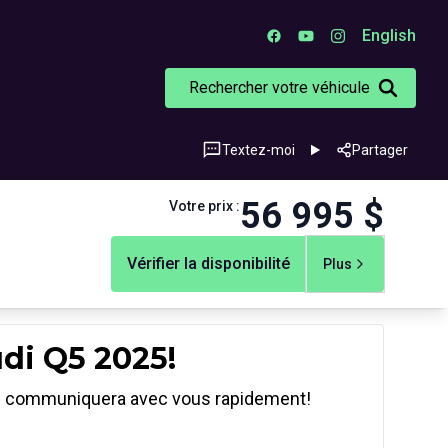
English
Rechercher votre véhicule
Textez-moi
Partager
56 995
$
Votre prix
:
Vérifier la disponibilité
Plus
udi Q5 2025!
ts communiquera avec vous rapidement!