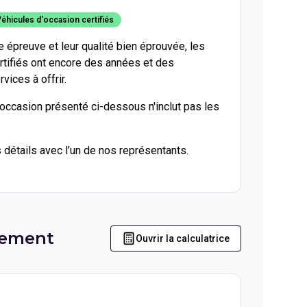
éhicules d'occasion certifiés
te épreuve et leur qualité bien éprouvée, les
rtifiés ont encore des années et des
vices à offrir.
'occasion présenté ci-dessous n'inclut pas les
s détails avec l’un de nos représentants.
iement
Ouvrir la calculatrice