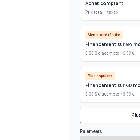
Achat comptant
Prix total + taxes
Mensualité réduite
Financement sur 84 mo
0.00 $ d'acompte • 6.99%
Plus populaire
Financement sur 60 mo
0.00 $ d'acompte • 6.99%
Plu
Financement sur 72 mois
Financement sur 72 mo
Paiements
0.00 $ d'acompte • 6.99%