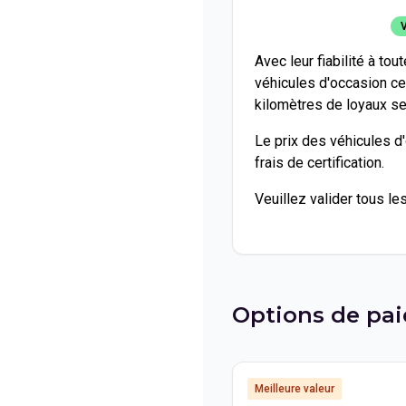
V
Avec leur fiabilité à tou
véhicules d'occasion ce
kilomètres de loyaux ser
Le prix des véhicules d
frais de certification.
Veuillez valider tous le
Options de pa
Meilleure valeur