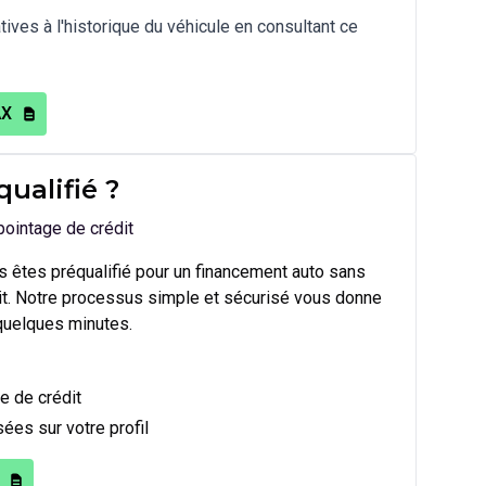
ives à l'historique du véhicule en consultant ce
AX
qualifié
?
pointage de crédit
 êtes préqualifié pour un financement auto sans
dit. Notre processus simple et sécurisé vous donne
quelques minutes.
e de crédit
ées sur votre profil