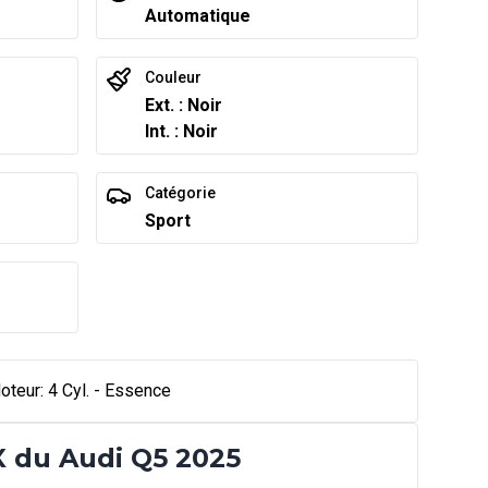
Automatique
Couleur
Ext. : Noir
Int. : Noir
Catégorie
Sport
teur: 4 Cyl. - Essence
 du Audi Q5 2025