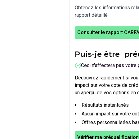
Obtenez les informations relat
rapport détaillé.
Consulter le rapport CARF
Puis-je être
pré
Ceci n'affectera pas votre 
Découvrez rapidement si vous
impact sur votre cote de cré
un aperçu de vos options en 
Résultats instantanés
Aucun impact sur votre cot
Offres personnalisées bas
Vérifier ma préqualification