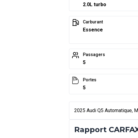
2.0L turbo
Carburant
Essence
Passagers
5
Portes
5
2025 Audi Q5 Automatique, Mo
Rapport CARFAX