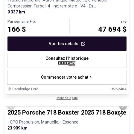
Compression Turbo I-4 -inc: remote e - V4 - Es...
9 337 km
Par semaine
+ tx
+ tx
166
$
47 694
$
Voir les détails
Consultez l'historique
Commencer votre achat
Cambridge Ford
#
26248A
1/29
Véhicules d'occasion certifiés
Mention légale
Previous slide
Next 
2025 Porsche 718 Boxster 2025 718 Boxster 
- CPO Propulsion, Manuelle, - Essence
23 909 km