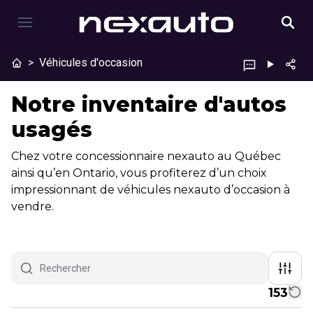
>
Véhicules d'occasion
Notre inventaire d'autos
usagés
Chez votre concessionnaire nexauto au Québec
ainsi qu’en Ontario, vous profiterez d’un choix
impressionnant de véhicules nexauto d’occasion à
vendre.
153
1/8
Très bonne offre