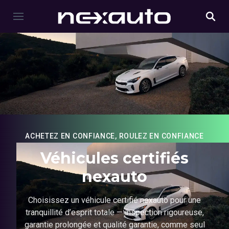
ACHETEZ EN CONFIANCE, ROULEZ EN CONFIANCE
Véhicules certifiés
nexauto
Choisissez un véhicule certifié nexauto pour une
tranquillité d’esprit totale — inspection rigoureuse,
garantie prolongée et qualité garantie, comme seul