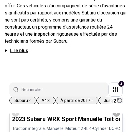
offrir. Ces véhicules s'accompagnent de série d'avantages
significatifs par rapport aux modèles Subaru d'occasion qui
ne sont pas certifiés, y compris une garantie du
constructeur, un programme d'assistance routière 24
heures et une inspection rigoureuse effectuée par des
techniciens formés par Subaru.
Lire plus
4
2
Subaru
A4
À partir de 2017
Jusqu'à 160 0
1/25
Previous slide
Next sli
2023 Subaru WRX Sport Manuelle Toit ouvra
Traction intégrale, Manuelle, Moteur: 2.4L 4-Cylinder DOHC