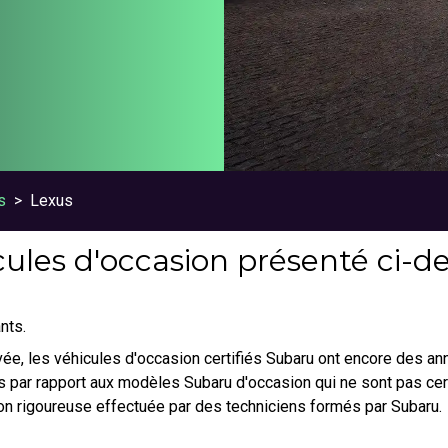
s
>
Lexus
ules d'occasion présenté ci-des
nts.
ouvée, les véhicules d'occasion certifiés Subaru ont encore des a
 par rapport aux modèles Subaru d'occasion qui ne sont pas certi
on rigoureuse effectuée par des techniciens formés par Subaru.