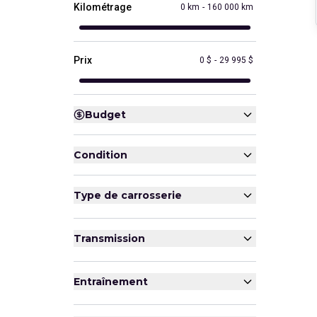
Kilométrage
0 km
-
160 000 km
Prix
0 $
-
29 995 $
Budget
Condition
Type de carrosserie
Transmission
Entraînement