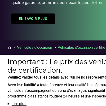
qualité garantie, comme seul nexauto peut l’offrir.
EN SAVOIR PLUS
>
Véhicules d'occasion
>
Véhicules d'occasion certifié
Important : Le prix des véhic
de certification.
Veuillez valider tous les détails avec l’un de nos représenta
Avec leur fiabilité à toute épreuve et leur qualité bien épr
véhicules s'accompagnent de série d'avantages significatifs
programme d'assistance routière 24 heures et une inspecti
Lire plus