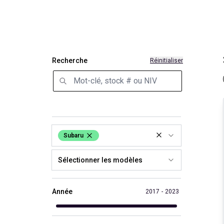
Recherche
Réinitialiser
Subaru
Sélectionner les modèles
Année
2017
-
2023