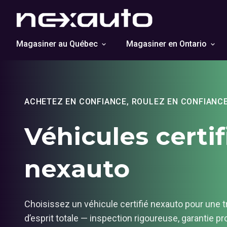
Magasiner au Québec
Magasiner en Ontario
ACHETEZ EN CONFIANCE, ROULEZ EN CONFIANC
Véhicules certif
nexauto
Choisissez un véhicule certifié nexauto pour une tr
d’esprit totale — inspection rigoureuse, garantie p