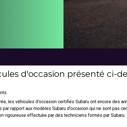
ules d'occasion présenté ci-des
nts.
ouvée, les véhicules d'occasion certifiés Subaru ont encore des a
 par rapport aux modèles Subaru d'occasion qui ne sont pas certi
on rigoureuse effectuée par des techniciens formés par Subaru.