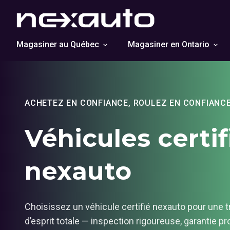
Magasiner au Québec
Magasiner en Ontario
ACHETEZ EN CONFIANCE, ROULEZ EN CONFIANC
Véhicules certif
nexauto
Choisissez un véhicule certifié nexauto pour une tr
d’esprit totale — inspection rigoureuse, garantie p