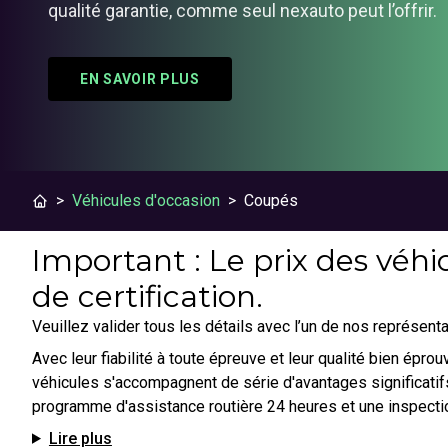
qualité garantie, comme seul nexauto peut l’offrir.
EN SAVOIR PLUS
>
Véhicules d'occasion
>
Coupés
Important : Le prix des véhic
de certification.
Veuillez valider tous les détails avec l’un de nos représenta
Avec leur fiabilité à toute épreuve et leur qualité bien épr
véhicules s'accompagnent de série d'avantages significatifs
programme d'assistance routière 24 heures et une inspecti
Lire plus