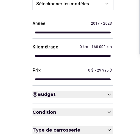
Sélectionner les modèles
Année
2017
-
2023
Kilométrage
0 km
-
160 000 km
Prix
0 $
-
29 995 $
Budget
Condition
Type de carrosserie