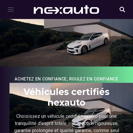
ACHETEZ EN CONFIANCE, ROULEZ EN CONFIANCE
Véhicules certifiés
nexauto
Choisissez un véhicule certifié nexauto pour une
tranquillité d’esprit totale — inspection rigoureuse,
garantie prolongée et qualité garantie, comme seul