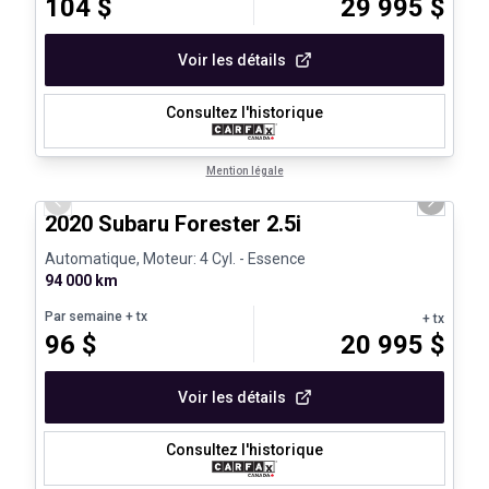
104
$
29 995
$
Voir les détails
Consultez l'historique
1/25
Mention légale
Previous slide
Next sli
2020 Subaru Forester 2.5i
Automatique, Moteur: 4 Cyl. - Essence
94 000 km
Par semaine
+ tx
+ tx
96
$
20 995
$
Voir les détails
Consultez l'historique