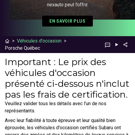
nexauto peut l’offrir.
EN SAVOIR PLUS
>
Véhicules d'occasion
>
Porsche Québec
Important : Le prix des
véhicules d'occasion
présenté ci-dessous n'inclut
pas les frais de certification.
Veuillez valider tous les détails avec l’un de nos
représentants.
Avec leur fiabilité à toute épreuve et leur qualité bien
éprouvée, les véhicules d'occasion certifiés Subaru ont
encore des années et des kilomètres de loyaux services à