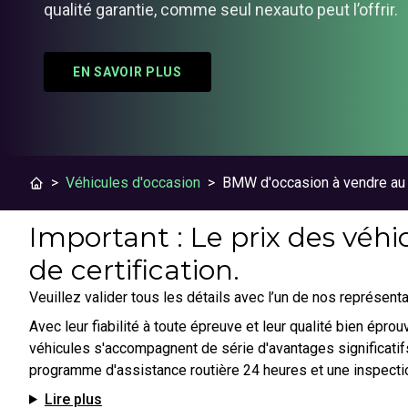
qualité garantie, comme seul nexauto peut l’offrir.
EN SAVOIR PLUS
>
Véhicules d'occasion
>
BMW d'occasion à vendre a
Important : Le prix des véhic
de certification.
Veuillez valider tous les détails avec l’un de nos représenta
Avec leur fiabilité à toute épreuve et leur qualité bien épr
véhicules s'accompagnent de série d'avantages significatifs
programme d'assistance routière 24 heures et une inspecti
Lire plus