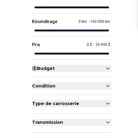
Kilométrage
0 km
-
160 000 km
Prix
0 $
-
29 995 $
Budget
Condition
Type de carrosserie
Transmission