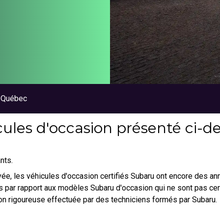
u Québec
ules d'occasion présenté ci-des
nts.
ouvée, les véhicules d'occasion certifiés Subaru ont encore des a
 par rapport aux modèles Subaru d'occasion qui ne sont pas certi
on rigoureuse effectuée par des techniciens formés par Subaru.