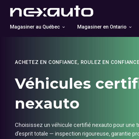
Magasiner au Québec
Magasiner en Ontario
ACHETEZ EN CONFIANCE, ROULEZ EN CONFIANC
Véhicules certif
nexauto
Choisissez un véhicule certifié nexauto pour une tr
d’esprit totale — inspection rigoureuse, garantie p