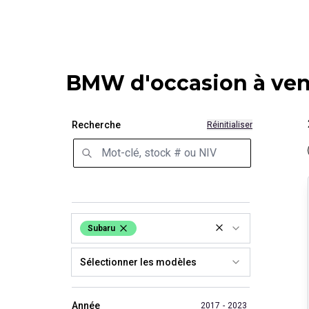
BMW d'occasion à ve
Recherche
Réinitialiser
Subaru
Sélectionner les modèles
Année
2017
-
2023