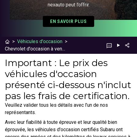
nexauto peut l’offrir.
EN SAVOIR PLUS
>
Véhicules d'occasion
>
Chevrolet d'occasion à vendre au Québec
Important : Le prix des
véhicules d'occasion
présenté ci-dessous n'inclut
pas les frais de certification.
Veuillez valider tous les détails avec l’un de nos
représentants.
Avec leur fiabilité à toute épreuve et leur qualité bien
éprouvée, les véhicules d'occasion certifiés Subaru ont
encore des années et des kilomètres de loyaux services à