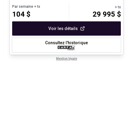
Par semaine
+ tx
+ tx
104
$
29 995
$
Voir les détails
Consultez l'historique
Mention légale