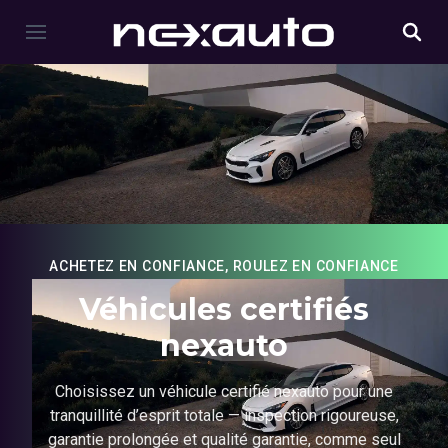
ACHETEZ EN CONFIANCE, ROULEZ EN CONFIANCE
Véhicules certifiés
nexauto
Choisissez un véhicule certifié nexauto pour une
tranquillité d’esprit totale — inspection rigoureuse,
garantie prolongée et qualité garantie, comme seul