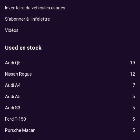
Inventaire de véhicules usagés
S'abonner à l'infolettre
Vidéos
Used en stock
Audi Q5
19
Nissan Rogue
12
Audi A4
7
Audi A5
5
Audi S3
5
Ford F-150
5
Porsche Macan
5