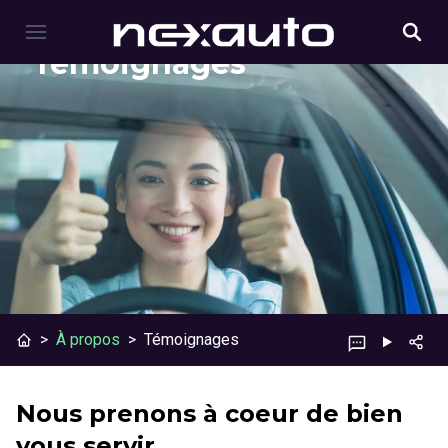
Témoignages
>
À propos
>
Témoignages
Nous prenons à coeur de bien
vous servir