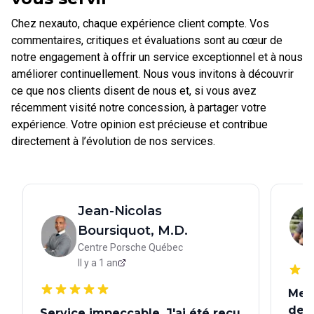
Chez nexauto, chaque expérience client compte. Vos
commentaires, critiques et évaluations sont au cœur de
notre engagement à offrir un service exceptionnel et à nous
améliorer continuellement. Nous vous invitons à découvrir
ce que nos clients disent de nous et, si vous avez
récemment visité notre concession, à partager votre
expérience. Votre opinion est précieuse et contribue
directement à l’évolution de nos services.
Jean-Nicolas
Boursiquot, M.D.
Centre Porsche Québec
Il y a
1 an
Merc
de A
Service impeccable. J'ai été reçu