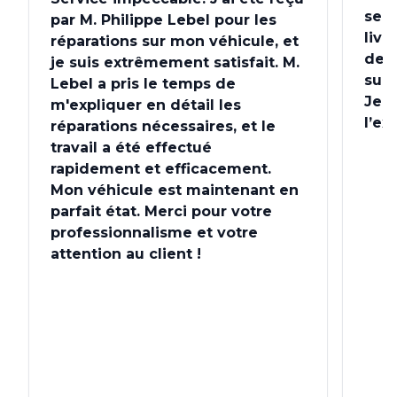
serv
par M. Philippe Lebel pour les
livr
réparations sur mon véhicule, et
de 
je suis extrêmement satisfait. M.
su 
Lebel a pris le temps de
Je 
m'expliquer en détail les
l’ex
réparations nécessaires, et le
travail a été effectué
rapidement et efficacement.
Mon véhicule est maintenant en
parfait état. Merci pour votre
professionnalisme et votre
attention au client !