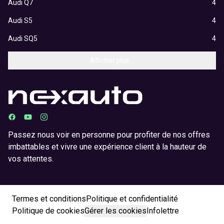
Audi Q7
4
Audi S5
4
Audi SQ5
4
Afficher plus...
Passez nous voir en personne pour profiter de nos offres
imbattables et vivre une expérience client à la hauteur de
vos attentes.
Termes et conditions
Politique et confidentialité
Politique de cookies
Gérer les cookies
Infolettre