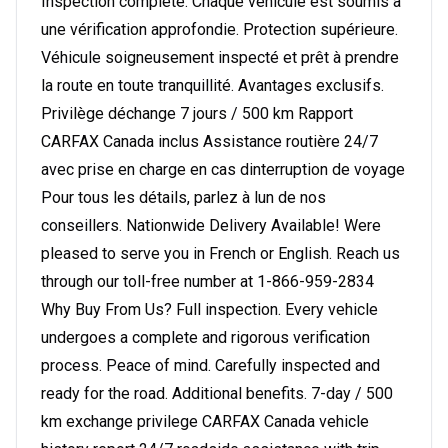
Inspection complète. Chaque véhicule est soumis à
une vérification approfondie. Protection supérieure.
Véhicule soigneusement inspecté et prêt à prendre
la route en toute tranquillité. Avantages exclusifs.
Privilège déchange 7 jours / 500 km Rapport
CARFAX Canada inclus Assistance routière 24/7
avec prise en charge en cas dinterruption de voyage
Pour tous les détails, parlez à lun de nos
conseillers. Nationwide Delivery Available! Were
pleased to serve you in French or English. Reach us
through our toll-free number at 1-866-959-2834
Why Buy From Us? Full inspection. Every vehicle
undergoes a complete and rigorous verification
process. Peace of mind. Carefully inspected and
ready for the road. Additional benefits. 7-day / 500
km exchange privilege CARFAX Canada vehicle