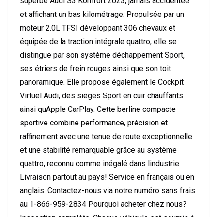
superbe Audi S3 Komfort 2023, jamais accidentée
et affichant un bas kilométrage. Propulsée par un
moteur 2.0L TFSI développant 306 chevaux et
équipée de la traction intégrale quattro, elle se
distingue par son système déchappement Sport,
ses étriers de frein rouges ainsi que son toit
panoramique. Elle propose également le Cockpit
Virtuel Audi, des sièges Sport en cuir chauffants
ainsi quApple CarPlay. Cette berline compacte
sportive combine performance, précision et
raffinement avec une tenue de route exceptionnelle
et une stabilité remarquable grâce au système
quattro, reconnu comme inégalé dans lindustrie.
Livraison partout au pays! Service en français ou en
anglais. Contactez-nous via notre numéro sans frais
au 1-866-959-2834 Pourquoi acheter chez nous?