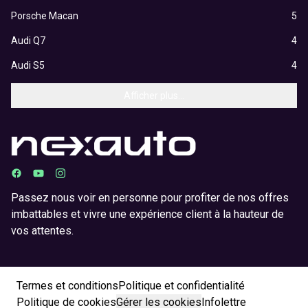
Porsche Macan
5
Audi Q7
4
Audi S5
4
Afficher plus...
Passez nous voir en personne pour profiter de nos offres
imbattables et vivre une expérience client à la hauteur de
vos attentes.
Termes et conditions
Politique et confidentialité
Politique de cookies
Gérer les cookies
Infolettre