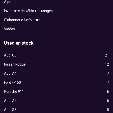
À propos
Inventaire de véhicules usagés
S'abonner à l'infolettre
Vidéos
Used en stock
Audi Q5
21
Nissan Rogue
12
Audi A4
7
Ford F-150
7
Porsche 911
6
Audi A5
5
Audi S3
5