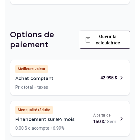
Options de
Ouvrir la
paiement
calculatrice
Meilleure valeur
42 995
$
Achat comptant
Prix total + taxes
Mensualité réduite
À partir de :
Financement sur 84 mois
150
$
/
Sem.
0.00 $ d'acompte • 6.99%