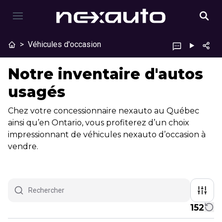
>
Véhicules d'occasion
Notre inventaire d'autos
usagés
Chez votre concessionnaire nexauto au Québec
ainsi qu’en Ontario, vous profiterez d’un choix
impressionnant de véhicules nexauto d’occasion à
vendre.
152
1/23
Très bonne offre