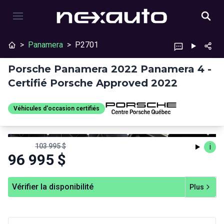
>
Panamera
>
P2701
Porsche Panamera 2022 Panamera 4 -
Certifié Porsche Approved 2022
Véhicules d'occasion certifiés
Véhicules d'occasion
Arrêter
Précédent
Suivant
certifiés
103 995
$
i
96 995
$
Vérifier la disponibilité
Plus