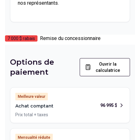
nos représentants.
Remise du concessionnaire
7 000 $
rabais
Options de
Ouvrir la
paiement
calculatrice
Meilleure valeur
96 995
$
Achat comptant
Prix total + taxes
Mensualité réduite