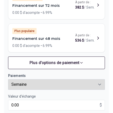
À partir de :
Financement sur 72 mois
382
$
/
Sem.
0.00 $ d'acompte • 6.99%
Plus populaire
À partir de :
Financement sur 48 mois
536
$
/
Sem.
0.00 $ d'acompte • 6.99%
Plus d'options de paiement
Financement sur 60 mois
À partir de :
Financement sur 60 mois
443
$
/
Sem.
Paiements
0.00 $ d'acompte • 6.99%
Valeur d'échange
Financement sur 36 mois
À partir de :
Financement sur 36 mois
$
691
$
/
Sem.
0.00 $ d'acompte • 6.99%