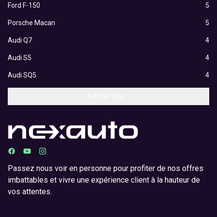
Ford F-150
5
Porsche Macan
5
Audi Q7
4
Audi S5
4
Audi SQ5
4
Afficher plus...
Passez nous voir en personne pour profiter de nos offres
imbattables et vivre une expérience client à la hauteur de
vos attentes.