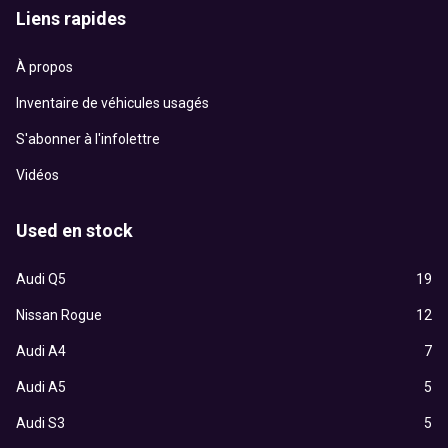
Liens rapides
À propos
Inventaire de véhicules usagés
S'abonner à l'infolettre
Vidéos
Used en stock
Audi Q5
19
Nissan Rogue
12
Audi A4
7
Audi A5
5
Audi S3
5