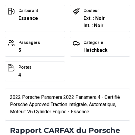
Carburant
Couleur
Essence
Ext. : Noir
Int. : Noir
Passagers
Catégorie
5
Hatchback
Portes
4
2022 Porsche Panamera 2022 Panamera 4 - Certifié
Porsche Approved Traction intégrale, Automatique,
Moteur: V6 Cylinder Engine - Essence
Rapport CARFAX du Porsche