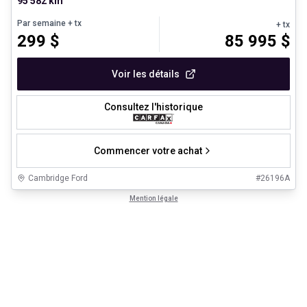
95 582 km
Par semaine
+ tx
+ tx
299
$
85 995
$
Voir les détails
Consultez l'historique
Commencer votre achat
Cambridge Ford
#
26196A
Mention légale