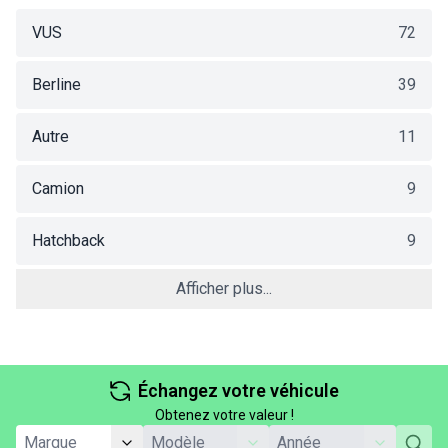
VUS
72
Berline
39
Autre
11
Camion
9
Hatchback
9
Afficher plus...
Échangez votre véhicule
Obtenez votre valeur !