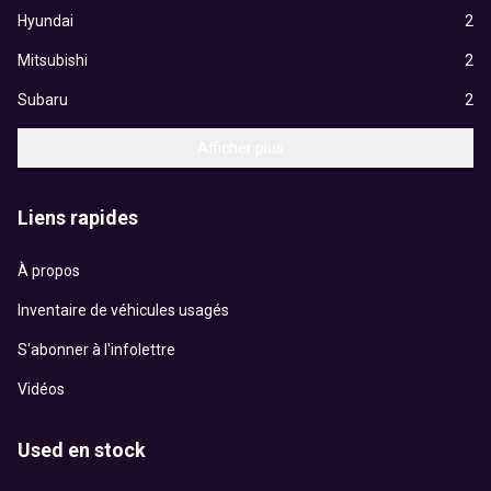
Hyundai
2
Mitsubishi
2
Subaru
2
Afficher plus...
Liens rapides
À propos
Inventaire de véhicules usagés
S'abonner à l'infolettre
Vidéos
Used en stock