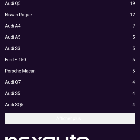
Audi Q5
19
Nissan Rogue
12
Audi A4
7
Audi A5
5
Audi S3
5
Ford F-150
5
Porsche Macan
5
Audi Q7
4
Audi S5
4
Audi SQ5
4
Afficher plus...