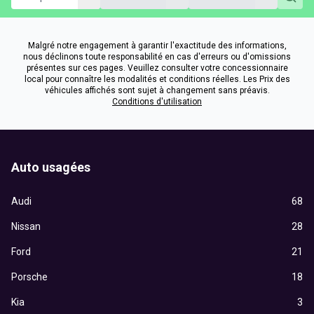
Malgré notre engagement à garantir l'exactitude des informations,
nous déclinons toute responsabilité en cas d'erreurs ou d'omissions
présentes sur ces pages. Veuillez consulter votre concessionnaire
local pour connaître les modalités et conditions réelles. Les Prix des
véhicules affichés sont sujet à changement sans préavis.
Conditions d'utilisation
Auto usagées
Audi
68
Nissan
28
Ford
21
Porsche
18
Kia
3