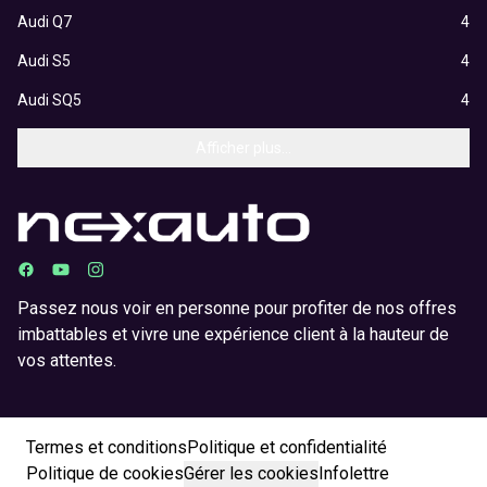
Audi Q7
4
Audi S5
4
Audi SQ5
4
Afficher plus...
Passez nous voir en personne pour profiter de nos offres
imbattables et vivre une expérience client à la hauteur de
vos attentes.
Termes et conditions
Politique et confidentialité
Politique de cookies
Gérer les cookies
Infolettre