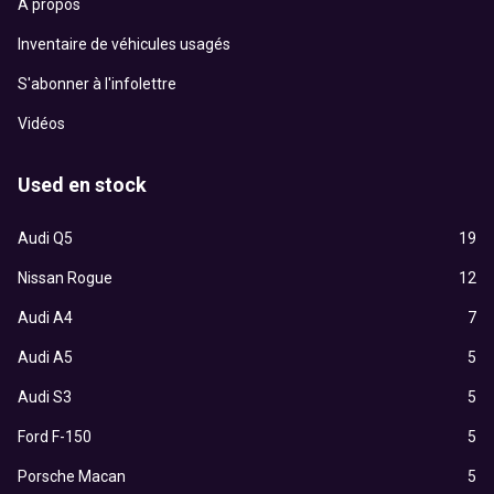
À propos
Inventaire de véhicules usagés
S'abonner à l'infolettre
Vidéos
Used en stock
Audi Q5
19
Nissan Rogue
12
Audi A4
7
Audi A5
5
Audi S3
5
Ford F-150
5
Porsche Macan
5