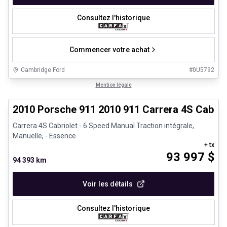
Consultez l'historique
Commencer votre achat
Cambridge Ford
#
0U5792
1/28
Très bonne offre
Mention légale
2010 Porsche 911 2010 911 Carrera 4S Cabrio
Carrera 4S Cabriolet - 6 Speed Manual Traction intégrale,
Manuelle, - Essence
+ tx
93 997
$
94 393 km
Voir les détails
Consultez l'historique