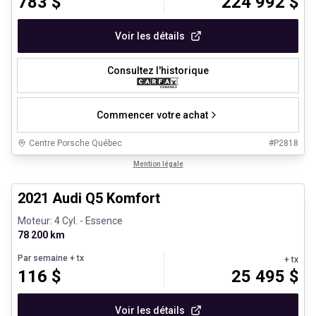
783
$
224 992
$
Voir les détails
Consultez l'historique
Commencer votre achat
Centre Porsche Québec
#
P2818
1/23
Très bonne offre
Mention légale
2021 Audi Q5 Komfort
Moteur: 4 Cyl. - Essence
78 200 km
Par semaine
+ tx
+ tx
116
$
25 495
$
Voir les détails