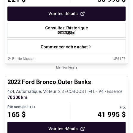
Voir les détails
Consultez l'historique
Commencer votre achat
Barrie Nissan
#
P6127
1/8
Très bonne offre
Mention légale
2022 Ford Bronco Outer Banks
4x4, Automatique, Moteur: 2.3 ECOBOOST I-4 L - V4 - Essence
70 300 km
Par semaine
+ tx
+ tx
165
$
41 995
$
Voir les détails