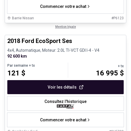
Commencer votre achat
Barrie Nissan
#
P6123
1/30
Très bonne offre
Mention légale
2018 Ford EcoSport Ses
4x4, Automatique, Moteur: 2.0L TI-VCT GDI I-4 - V4
92 600 km
Par semaine
+ tx
+ tx
121
$
16 995
$
Voir les détails
Consultez l'historique
Commencer votre achat