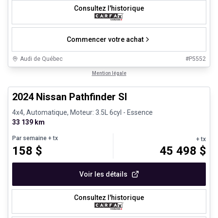
Consultez l'historique
Commencer votre achat
Audi de Québec
#
P5552
1/30
Véhicules d'occasion certifiés
Mention légale
2024 Nissan Pathfinder Sl
4x4, Automatique, Moteur: 3.5L 6cyl - Essence
33 139 km
Par semaine
+ tx
+ tx
158
$
45 498
$
Voir les détails
Consultez l'historique