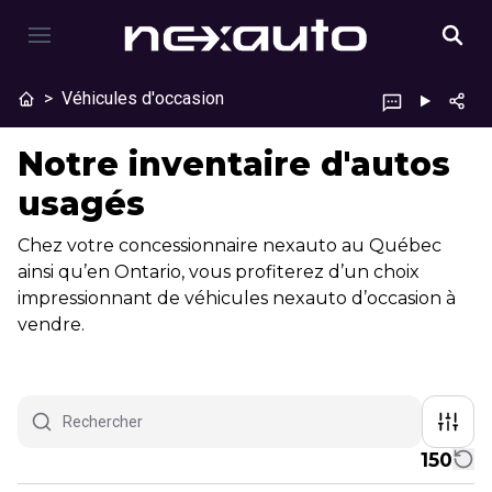
>
Véhicules d'occasion
Notre inventaire d'autos
usagés
Chez votre concessionnaire nexauto au Québec
ainsi qu’en Ontario, vous profiterez d’un choix
impressionnant de véhicules nexauto d’occasion à
vendre.
150
1/8
Très bonne offre