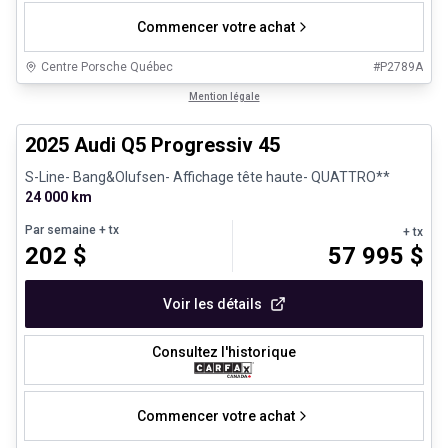
Commencer votre achat
Centre Porsche Québec
#
P2789A
1/27
Véhicules d'occasion certifiés
Mention légale
2025 Audi Q5 Progressiv 45
S-Line- Bang&Olufsen- Affichage tête haute- QUATTRO**
24 000 km
Par semaine
+ tx
+ tx
202
$
57 995
$
Voir les détails
Consultez l'historique
Commencer votre achat