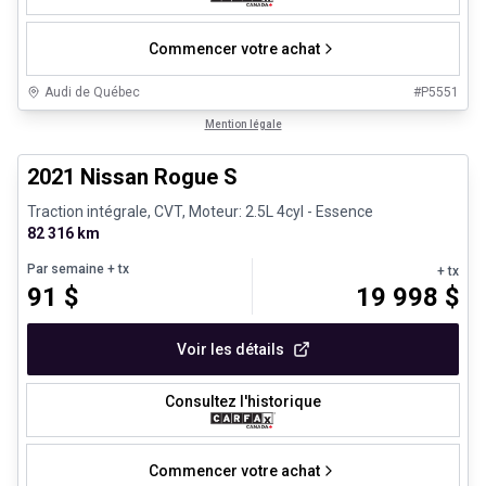
Commencer votre achat
Audi de Québec
#
P5551
1/26
Véhicules d'occasion certifiés
Mention légale
2021 Nissan Rogue S
Traction intégrale, CVT, Moteur: 2.5L 4cyl - Essence
82 316 km
Par semaine
+ tx
+ tx
91
$
19 998
$
Voir les détails
Consultez l'historique
Commencer votre achat