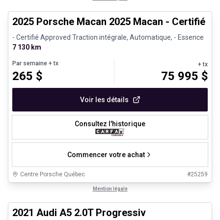
2025 Porsche Macan 2025 Macan - Certifié P
- Certifié Approved Traction intégrale, Automatique, - Essence
7 130 km
Par semaine
+ tx
+ tx
265
$
75 995
$
Voir les détails
Consultez l'historique
Commencer votre achat
Centre Porsche Québec
#
25259
1/30
Très bonne offre
Mention légale
2021 Audi A5 2.0T Progressiv