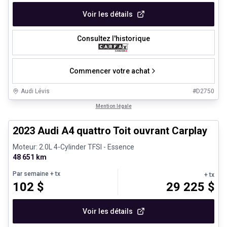
Voir les détails
Consultez l'historique
Commencer votre achat
Audi Lévis
#
D2750
1/30
Véhicules d'occasion certifiés
Mention légale
2023 Audi A4 quattro Toit ouvrant Carplay
Moteur: 2.0L 4-Cylinder TFSI - Essence
48 651 km
Par semaine
+ tx
+ tx
102
$
29 225
$
Voir les détails