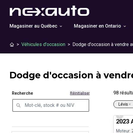
Magasiner au Québec
Magasiner en Ontario
>
Véhicules d'occasion
>
Dodge d'occasion à vendre 
Dodge d'occasion à vendr
98
résult
Recherche
Réinitialiser
Lévis
Très bo
Previo
2023 
Moteur: 