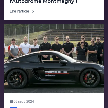
l'Autodrome Montmagny !
Lire l'article
06 sept. 2024