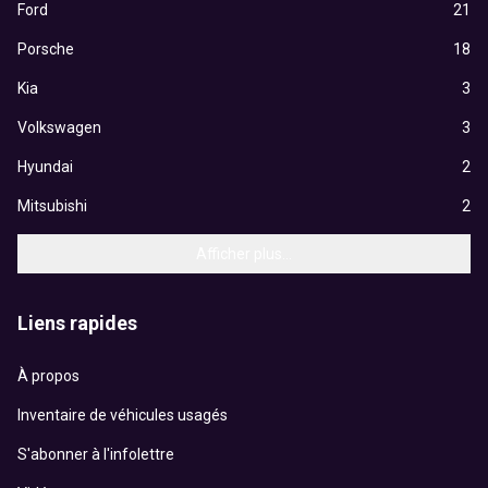
Ford
21
Porsche
18
Kia
3
Volkswagen
3
Hyundai
2
Mitsubishi
2
Afficher plus...
Liens rapides
À propos
Inventaire de véhicules usagés
S'abonner à l'infolettre