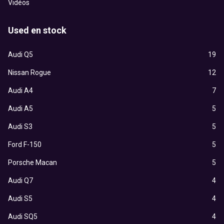
Vidéos
Used en stock
Audi Q5
19
Nissan Rogue
12
Audi A4
7
Audi A5
5
Audi S3
5
Ford F-150
5
Porsche Macan
5
Audi Q7
4
Audi S5
4
Audi SQ5
4