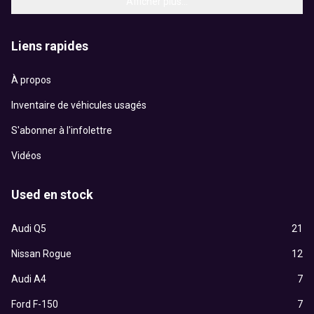
Afficher plus...
Liens rapides
À propos
Inventaire de véhicules usagés
S'abonner à l'infolettre
Vidéos
Used en stock
Audi Q5
21
Nissan Rogue
12
Audi A4
7
Ford F-150
7