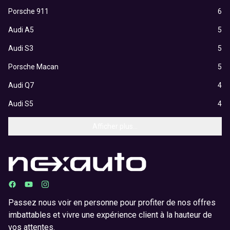
Porsche 911
6
Audi A5
5
Audi S3
5
Porsche Macan
5
Audi Q7
4
Audi S5
4
Afficher plus...
Passez nous voir en personne pour profiter de nos offres
imbattables et vivre une expérience client à la hauteur de
vos attentes.