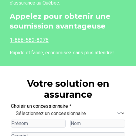
d’assurance au Québec.
Appelez pour obtenir une
soumission avantageuse
1-866-582-8276
Rapide et facile, économisez sans plus attendre!
Votre solution en
assurance
Choisir un concessionnaire
*