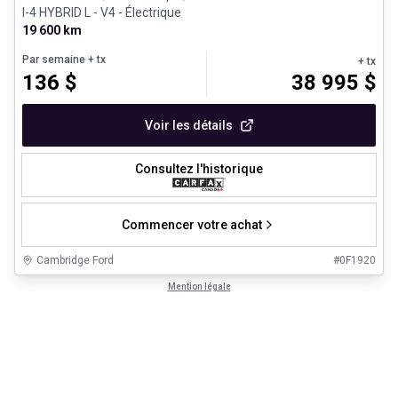
I-4 HYBRID L - V4 - Électrique
19 600 km
Par semaine
+ tx
+ tx
136
$
38 995
$
Voir les détails
Consultez l'historique
Commencer votre achat
Cambridge Ford
#
0F1920
Mention légale