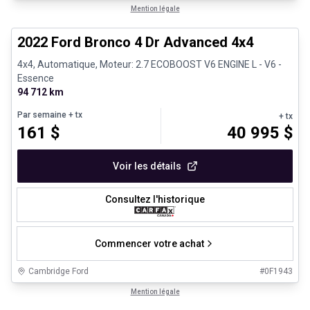
1/29
Très bonne offre
Mention légale
2022 Ford Bronco 4 Dr Advanced 4x4
4x4, Automatique, Moteur: 2.7 ECOBOOST V6 ENGINE L - V6 -
Essence
94 712 km
Par semaine
+ tx
+ tx
161
$
40 995
$
Voir les détails
Consultez l'historique
Commencer votre achat
Cambridge Ford
#
0F1943
1/30
Très bonne offre
Mention légale