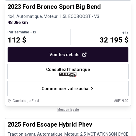
2023 Ford Bronco Sport Big Bend
4x4, Automatique, Moteur: 1.5L ECOBOOST - V3
48 086 km
Par semaine
+ tx
+ tx
112
$
32 195
$
Voir les détails
Consultez l'historique
Commencer votre achat
Cambridge Ford
#
0F1940
1/29
Très bonne offre
Mention légale
2025 Ford Escape Hybrid Phev
Traction avant, Automatique, Moteur: 2.5 IVCT ATKINSON CYCE