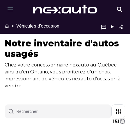
>
Véhicules d'occasion
Notre inventaire d'autos
usagés
Chez votre concessionnaire nexauto au Québec
ainsi qu’en Ontario, vous profiterez d’un choix
impressionnant de véhicules nexauto d’occasion à
vendre.
151
1/26
Véhicules d'occasion certifiés