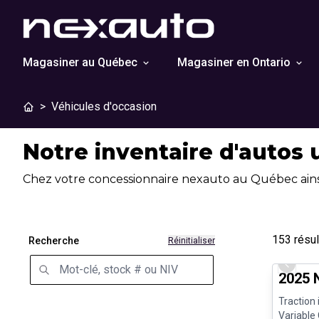
Magasiner au Québec
Magasiner en Ontario
>
Véhicules d'occasion
Notre inventaire d'autos
Chez votre concessionnaire nexauto au Québec ainsi
153
résul
Recherche
Réinitialiser
Très bo
Previo
2025 
Traction 
Variable