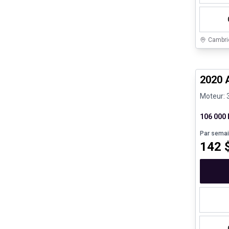
Cambri
Très bo
2020 
Moteur: 
106 000
Par sema
142