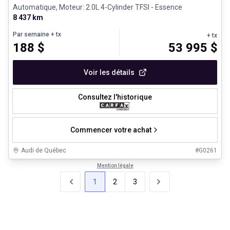
Automatique, Moteur: 2.0L 4-Cylinder TFSI - Essence
8 437 km
Par semaine
+ tx
+ tx
188
$
53 995
$
Voir les détails
Consultez l'historique
Commencer votre achat
Audi de Québec
#
G0261
Mention légale
1
2
3