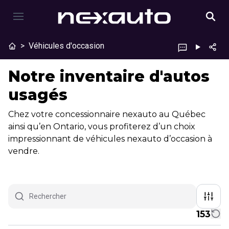
>
Véhicules d'occasion
Notre inventaire d'autos
usagés
Chez votre concessionnaire nexauto au Québec
ainsi qu’en Ontario, vous profiterez d’un choix
impressionnant de véhicules nexauto d’occasion à
vendre.
153
1/23
Très bonne offre