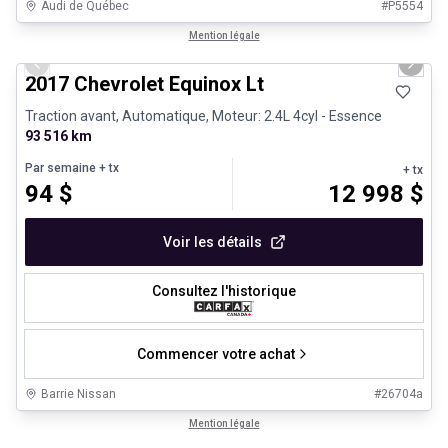
Audi de Québec
#
P5554
1/12
Véhicules d'occasion certifiés
Mention légale
Previous slide
Next 
2017 Chevrolet Equinox Lt
Traction avant, Automatique, Moteur: 2.4L 4cyl - Essence
93 516 km
Par semaine
+ tx
+ tx
94
$
12 998
$
Voir les détails
Consultez l'historique
Commencer votre achat
Barrie Nissan
#
26704a
1/8
Très bonne offre
Mention légale