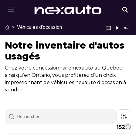
>
Véhicules d'occasion
Notre inventaire d'autos
usagés
Chez votre concessionnaire nexauto au Québec
ainsi qu’en Ontario, vous profiterez d’un choix
impressionnant de véhicules nexauto d’occasion à
vendre.
152
1/23
Très bonne offre