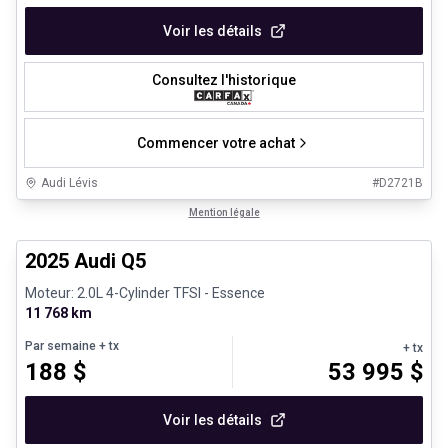
Voir les détails
Consultez l'historique
Commencer votre achat
Audi Lévis
#
D2721B
1/27
Véhicules d'occasion certifiés
Mention légale
2025 Audi Q5
Moteur: 2.0L 4-Cylinder TFSI - Essence
11 768 km
Par semaine
+ tx
+ tx
188
$
53 995
$
Voir les détails