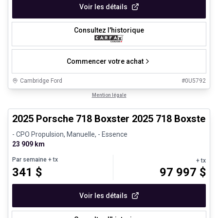
Voir les détails
Consultez l'historique
Commencer votre achat
Cambridge Ford
#
0U5792
1/29
Véhicules d'occasion certifiés
Mention légale
2025 Porsche 718 Boxster 2025 718 Boxster 
- CPO Propulsion, Manuelle, - Essence
23 909 km
Par semaine
+ tx
+ tx
341
$
97 997
$
Voir les détails