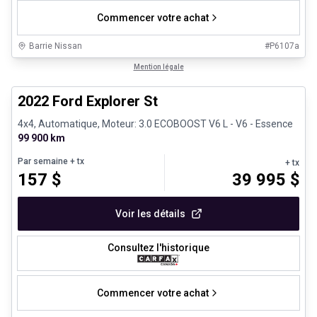
Commencer votre achat
Barrie Nissan
#
P6107a
1/31
Très bonne offre
Mention légale
2022 Ford Explorer St
4x4, Automatique, Moteur: 3.0 ECOBOOST V6 L - V6 - Essence
99 900 km
Par semaine
+ tx
+ tx
157
$
39 995
$
Voir les détails
Consultez l'historique
Commencer votre achat