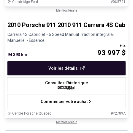
Cambridge Ford
#
0U5791
1/28
Très bonne offre
Mention légale
2010 Porsche 911 2010 911 Carrera 4S Cabrio
Carrera 4S Cabriolet - 6 Speed Manual Traction intégrale,
Manuelle, - Essence
+ tx
93 997
$
94 393 km
Voir les détails
Consultez l'historique
Commencer votre achat
Centre Porsche Québec
#
P2789A
1/30
Très bonne offre
Mention légale