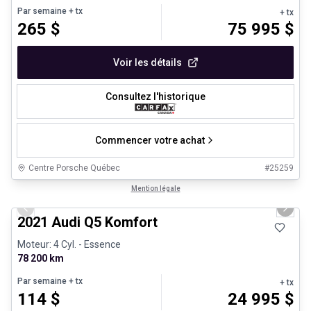
Par semaine
+ tx
+ tx
265
$
75 995
$
Voir les détails
Consultez l'historique
Commencer votre achat
Centre Porsche Québec
#
25259
1/23
Très bonne offre
Mention légale
Previous slide
Next 
2021 Audi Q5 Komfort
Moteur: 4 Cyl. - Essence
78 200 km
Par semaine
+ tx
+ tx
114
$
24 995
$