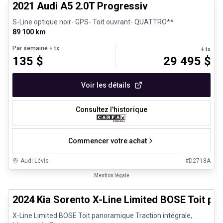
2021 Audi A5 2.0T Progressiv
S-Line optique noir- GPS- Toit ouvrant- QUATTRO**
89 100 km
Par semaine
+ tx
+ tx
135
$
29 495
$
Voir les détails
Consultez l'historique
Commencer votre achat
Audi Lévis
#
D2718A
1/27
Très bonne offre
Mention légale
2024 Kia Sorento X-Line Limited BOSE Toit p
X-Line Limited BOSE Toit panoramique Traction intégrale,