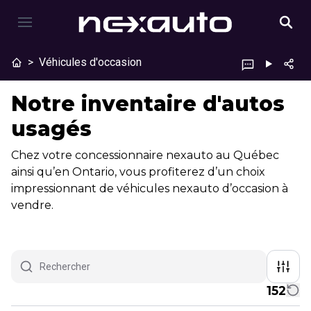
>
Véhicules d'occasion
Notre inventaire d'autos
usagés
Chez votre concessionnaire nexauto au Québec
ainsi qu’en Ontario, vous profiterez d’un choix
impressionnant de véhicules nexauto d’occasion à
vendre.
152
1/13
Véhicules d'occasion certifiés