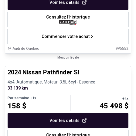
Voir les détails
Consultez l'historique
Commencer votre achat
Audi de Québec
#
P5552
1/30
Véhicules d'occasion certifiés
Mention légale
2024 Nissan Pathfinder Sl
4x4, Automatique, Moteur: 3.5L 6cyl - Essence
33 139 km
Par semaine
+ tx
+ tx
158
$
45 498
$
Voir les détails
Consultez l'historique